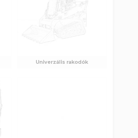
Univerzális rakodók