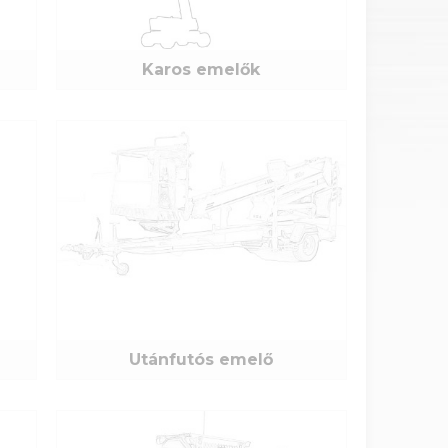
Karos emelők
Utánfutós emelő