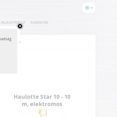
ALKATRÉSZ
MÁRKÁK
abadság
os emelő
Haulotte Star 10 - 10
m, elektromos