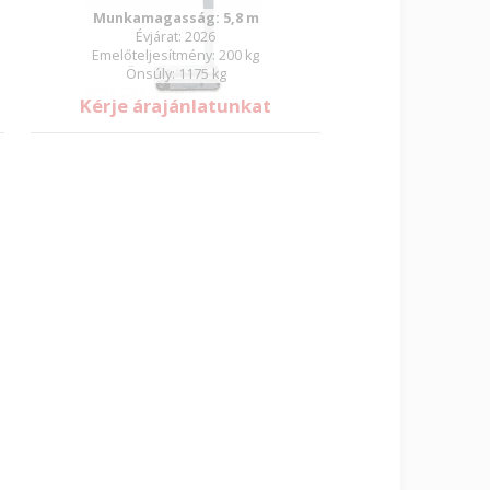
Munkamagasság: 5,8 m
Évjárat: 2026
Emelőteljesítmény: 200 kg
Önsúly: 1175 kg
Kérje árajánlatunkat