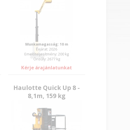
Munkamagasság: 10 m
Évjárat: 2026
Emelőteljesítmény: 200 kg
Önsúly: 2677 kg
Kérje árajánlatunkat
Haulotte Quick Up 8 -
8,1m, 159 kg