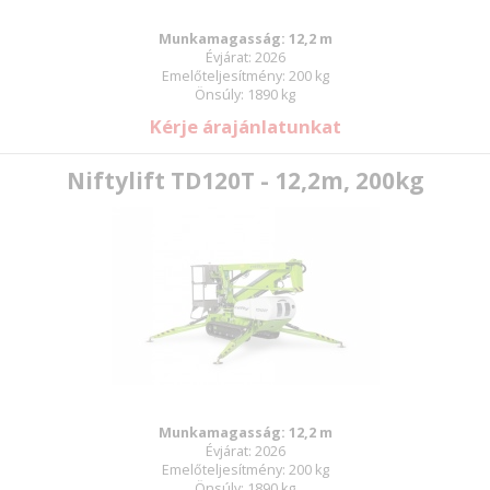
Munkamagasság: 12,2 m
Évjárat: 2026
Új jelszó
Emelőteljesítmény: 200 kg
Önsúly: 1890 kg
Kérje árajánlatunkat
Niftylift TD120T - 12,2m, 200kg
Munkamagasság: 12,2 m
Évjárat: 2026
Emelőteljesítmény: 200 kg
Önsúly: 1890 kg